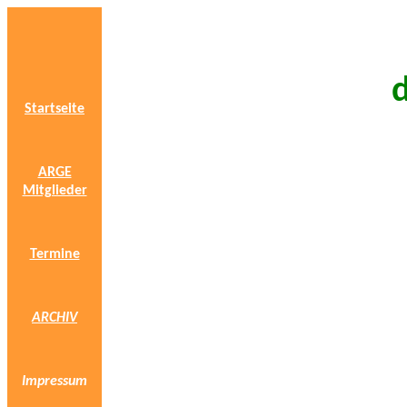
d
Startseite
ARGE
Mitglieder
Termine
ARCHIV
Impressum