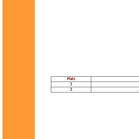
Platz
1
2