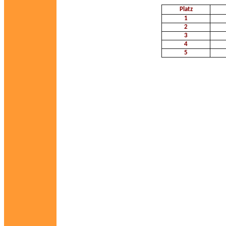
Platz
1
2
3
4
5