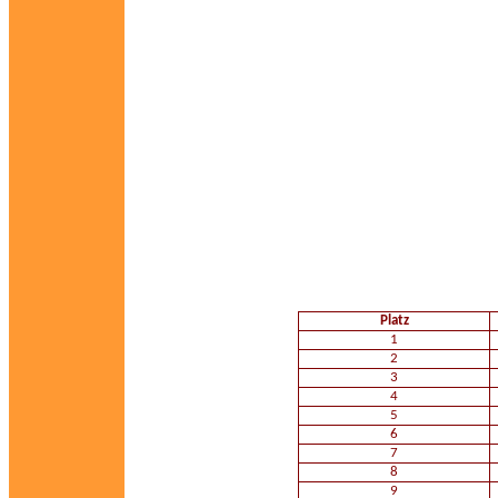
Platz
1
2
3
4
5
6
7
8
9