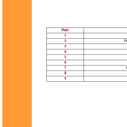
Platz
1
2
F
3
4
5
6
7
8
9